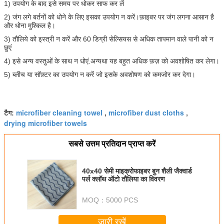
1) उपयोग के बाद इसे समय पर धोकर साफ कर लें
2) जंग लगे बर्तनों को धोने के लिए इसका उपयोग न करें।फ़ाइबर पर जंग लगना आसान है
और धोना मुश्किल है।
3) तौलिये को इस्त्री न करें और 60 डिग्री सेल्सियस से अधिक तापमान वाले पानी को न
छुएं
4) इसे अन्य वस्तुओं के साथ न धोएं.अन्यथा यह बहुत अधिक फ़ज़ को अवशोषित कर लेगा।
5) ब्लीच या सॉफ़्टर का उपयोग न करें जो इसके अवशोषण को कमजोर कर देगा।
microfiber cleaning towel
microfiber dust cloths
टैग:
,
,
drying microfiber towels
सबसे उत्तम प्रतिदान प्राप्त करें
40x40 सेमी माइक्रोफाइबर बुन शैली जैक्वार्ड
पर्ल क्लॉथ ऑटो तौलिया का विवरण
MOQ：
5000 PCS
जारी रखें