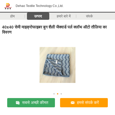
Dehao Textile Technology Co.,Ltd.
होम
उत्पाद
हमारे बारे में
संपर्क
40x40 सेमी माइक्रोफाइबर बुन शैली जैक्वार्ड पर्ल क्लॉथ ऑटो तौलिया का
विवरण
सबसे अच्छी कीमत
हमसे संपर्क करें