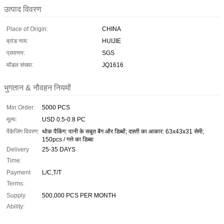
उत्पाद विवरण
Place of Origin:
CHINA
ब्रांड नाम:
HUIJIE
प्रमाणन:
SGS
मॉडल संख्या:
JQ1616
भुगतान & नौवहन नियमों
Min Order:
5000 PCS
मूल्य:
USD 0.5-0.8 PC
पैकेजिंग विवरण:
थोक पैकिंग: पानी के सबूत बैग और डिब्बों; दफ़्ती का आकार: 63x43x31 सेमी;
150pcs / गत्ते का डिब्बा
Delivery
25-35 DAYS
Time:
Payment
L/C,T/T
Terms:
Supply
500,000 PCS PER MONTH
Ability: