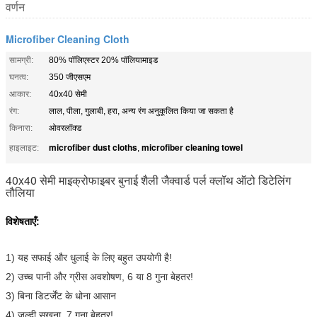
वर्णन
Microfiber Cleaning Cloth
सामग्री:
80% पॉलिएस्टर 20% पॉलियामाइड
घनत्व:
350 जीएसएम
आकार:
40x40 सेमी
रंग:
लाल, पीला, गुलाबी, हरा, अन्य रंग अनुकूलित किया जा सकता है
किनारा:
ओवरलॉक्ड
microfiber dust cloths
microfiber cleaning towel
हाइलाइट:
,
40x40 सेमी माइक्रोफाइबर बुनाई शैली जैक्वार्ड पर्ल क्लॉथ ऑटो डिटेलिंग
तौलिया
विशेषताएँ:
1) यह सफाई और धुलाई के लिए बहुत उपयोगी है!
2) उच्च पानी और ग्रीस अवशोषण, 6 या 8 गुना बेहतर!
3) बिना डिटर्जेंट के धोना आसान
4) जल्दी सूखना, 7 गुना बेहतर!