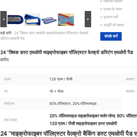
पैकेजिंग विवरण:
प्रसव के समय:
भुगतान शर्तें:
आपूर्ति की क्षमता:
बड़ी छवि :
24 "क्विक डस्ट एमओपी माइक्रोफाइबर पॉलिएस्टर वेल्क्रो
संपर्क करें
डस्टिंग एमओपी पैड
24 "क्विक डस्ट एमओपी माइक्रोफाइबर पॉलिएस्टर वेल्क्रो डस्टिंग एमओपी पैड
वर्णन
वज़न:
120 ग्राम / पीसी
आकार:
रंग:
ग्रे + नीला
समर्थन:
संयोजन:
80% पॉलिएस्टर, 20% पॉलियामाइड
20% पॉलियामाइड माइक्रोफाइबर फ्लोर मोप्स
80% पॉलिएस्
,
हाई लाइट:
120 ग्राम / पीसी माइक्रोफाइबर डस्ट एमओपी
24 ''माइक्रोफाइबर पॉलिएस्टर वेल्क्रो बैकिंग डस्ट एमओपी पैड स