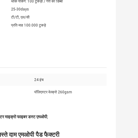
थोक पैकिंग: 100 टुकड़ा / गत्ते का डिब्बा
25-30days
टी/टी, एल/सी
प्रति माह 100.000 टुकड़े
24 इंच
पॉलिएस्टर वेल्क्रो 260gsm
टर माइक्रो फाइबर डस्ट एमओपी
,
स्ते दाम एमओपी पैड फैक्टरी