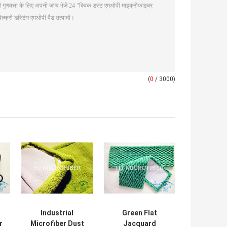
(
0
/ 3000)
Industrial
Green Flat
r
Microfiber Dust
Jacquard