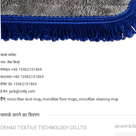
संपर्क व्यक्ति:
नाम: जैक शिओ
मोबाइल:+86 15962151869
व्हाट्सएप:+86 15962151869
वीचैट:86 15962151869
ई-मेल: jack@csblj.com
,
,
टैग:
micro fiber dust mop
microfiber floor mops
microfiber cleaning mop
सम्पर्क करने का विवरण
हम करने के लि
DEHAO TEXTILE TECHNOLOGY CO.,LTD.