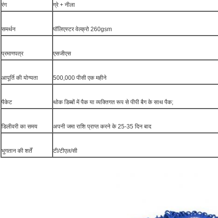
रंग
ग्रे + नीला
समर्थन
पॉलिएस्टर वेल्क्रो 260gsm
प्रमाणपत्र
एसजीएस
आपूर्ति की योग्यता
500,000 पीसी एक महीने
पैकेट
थोक डिब्बों में पैक या व्यक्तिगत रूप से पीपी बैग के साथ पैक;
डिलीवरी का समय
अपनी जमा राशि प्राप्त करने के 25-35 दिन बाद
भुगतान की शर्तें
टी/टीएल/सी