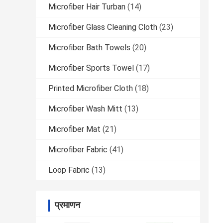
Microfiber Hair Turban
(14)
Microfiber Glass Cleaning Cloth
(23)
Microfiber Bath Towels
(20)
Microfiber Sports Towel
(17)
Printed Microfiber Cloth
(18)
Microfiber Wash Mitt
(13)
Microfiber Mat
(21)
Microfiber Fabric
(41)
Loop Fabric
(13)
प्रमाणन