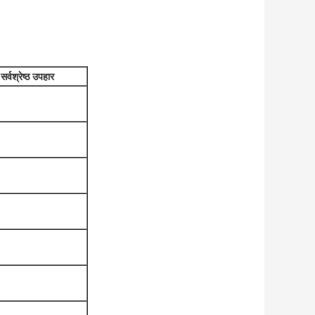
र्वश्रेष्ठ उपहार