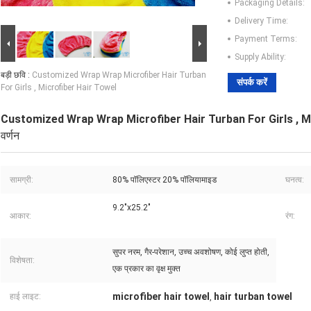
Packaging Details:
Delivery Time:
Payment Terms:
Supply Ability:
बड़ी छवि :
Customized Wrap Wrap Microfiber Hair Turban
संपर्क करें
For Girls , Microfiber Hair Towel
Customized Wrap Wrap Microfiber Hair Turban For Girls , M
वर्णन
सामग्री:
80% पॉलिएस्टर 20% पॉलियामाइड
घनत्व:
9.2"x25.2"
आकार:
रंग:
सुपर नरम, गैर-परेशान, उच्च अवशोषण, कोई लुप्त होती,
विशेषता:
एक प्रकार का वृक्ष मुक्त
microfiber hair towel
hair turban towel
हाई लाइट:
,