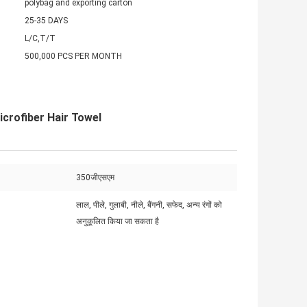
polybag and exporting carton
25-35 DAYS
L/C,T/T
500,000 PCS PER MONTH
icrofiber Hair Towel
350जीएसएम
लाल, पीले, गुलाबी, नीले, बैंगनी, सफेद, अन्य रंगों को
अनुकूलित किया जा सकता है