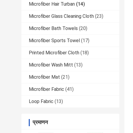
Microfiber Hair Turban
(14)
Microfiber Glass Cleaning Cloth
(23)
Microfiber Bath Towels
(20)
Microfiber Sports Towel
(17)
Printed Microfiber Cloth
(18)
Microfiber Wash Mitt
(13)
Microfiber Mat
(21)
Microfiber Fabric
(41)
Loop Fabric
(13)
प्रमाणन