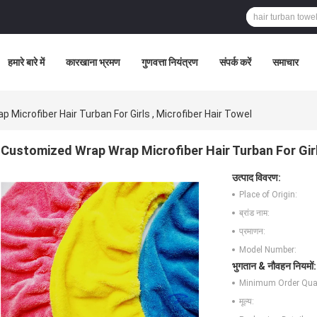
हमारे बारे में
कारखाना भ्रमण
गुणवत्ता नियंत्रण
संपर्क करें
समाचार
Microfiber Hair Turban For Girls , Microfiber Hair Towel
Customized Wrap Wrap Microfiber Hair Turban For Girl
उत्पाद विवरण:
Place of Origin:
ब्रांड नाम:
प्रमाणन:
Model Number:
भुगतान & नौवहन नियमों:
Minimum Order Quan
मूल्य: