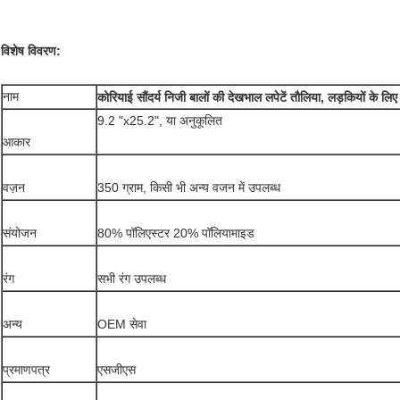
विशेष विवरण:
नाम
कोरियाई सौंदर्य निजी बालों की देखभाल लपेटें तौलिया, लड़कियों के लिए स
9.2 "x25.2", या अनुकूलित
आकार
वज़न
350 ग्राम, किसी भी अन्य वजन में उपलब्ध
संयोजन
80% पॉलिएस्टर 20% पॉलियामाइड
रंग
सभी रंग उपलब्ध
अन्य
OEM सेवा
प्रमाणपत्र
एसजीएस