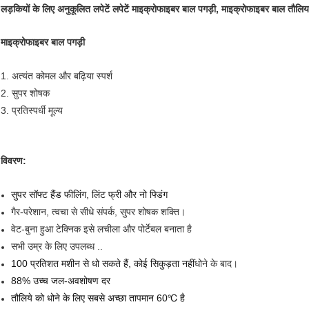
लड़कियों के लिए अनुकूलित लपेटें लपेटें माइक्रोफाइबर बाल पगड़ी, माइक्रोफाइबर बाल तौलिय
माइक्रोफाइबर बाल पगड़ी
1. अत्यंत कोमल और बढ़िया स्पर्श
2. सुपर शोषक
3. प्रतिस्पर्धी मूल्य
विवरण:
सुपर सॉफ्ट हैंड फीलिंग, लिंट फ्री और नो फ्डिंग
गैर-परेशान, त्वचा से सीधे संपर्क, सुपर शोषक शक्ति।
वेट-बुना हुआ टेक्निक इसे लचीला और पोर्टेबल बनाता है
सभी उम्र के लिए उपलब्ध ..
100 प्रतिशत मशीन से धो सकते हैं, कोई सिकुड़ता नहीं
धोने के बाद।
88% उच्च जल-अवशोषण दर
तौलिये को धोने के लिए सबसे अच्छा तापमान 60℃ है