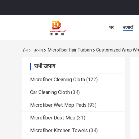
घर
उत्पादों
होम
उत्पाद
Microfiber Hair Turban
Customized Wrap Wrap 
सभी उत्पाद
Microfiber Cleaning Cloth
(122)
Car Cleaning Cloth
(34)
Microfiber Wet Mop Pads
(93)
Microfiber Dust Mop
(31)
Microfiber Kitchen Towels
(34)