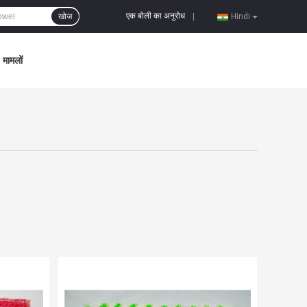
एक बोली का अनुरोध
खोज
|
Hindi
मामलों