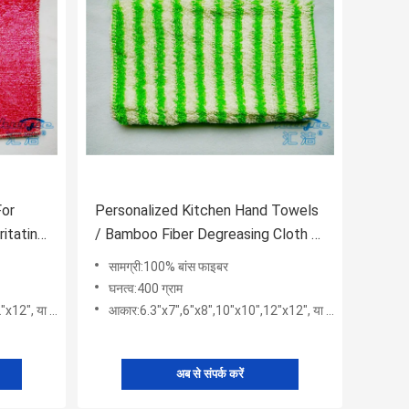
For
Personalized Kitchen Hand Towels
ritating
/ Bamboo Fiber Degreasing Cloth 6"
x 8"
सामग्री:100% बांस फाइबर
घनत्व:400 ग्राम
या अनुकूलित
आकार:6.3"x7",6"x8",10"x10",12"x12", या अनुकूलित
अब से संपर्क करें