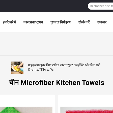
हमारे बारे में
कारखाना भ्रमण
गुणवत्ता नियंत्रण
संपर्क करें
समाचार
माइक्रोफाइबर डिश टॉवेल सॉफ्ट सुपर अब्ज़ॉर्बेंट और लिंट फ़्री
किचन क्लीनिंग क्लॉथ
चीन Microfiber Kitchen Towels