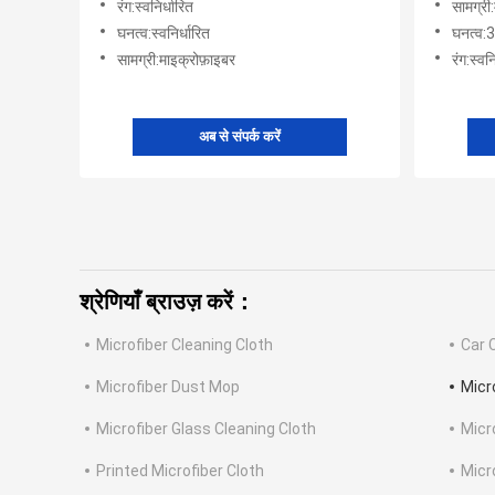
रंग:स्वनिर्धारित
सामग्री
घनत्व:स्वनिर्धारित
घनत्व:3
सामग्री:माइक्रोफ़ाइबर
रंग:स्वनि
अब से संपर्क करें
श्रेणियाँ ब्राउज़ करें：
Microfiber Cleaning Cloth
Car 
Microfiber Dust Mop
Micr
Microfiber Glass Cleaning Cloth
Micr
Printed Microfiber Cloth
Micr