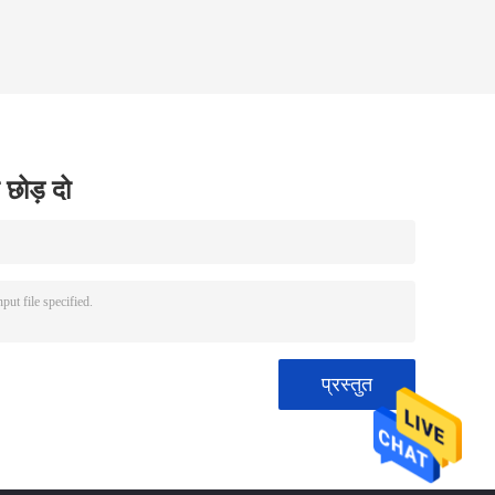
 छोड़ दो