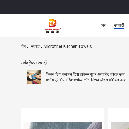
घर
उत्पादों
होम
उत्पाद
Microfiber Kitchen Towels
सर्वश्रेष्ठ उत्पादों
किचन डिश क्लॉथ्स डिश टॉवल्स सुपर अब्ज़ॉर्बेंट कोरल ऊन
क्लॉथ प्रीमियम डिशक्लॉथ्स नॉन-स्टिक ऑइल वॉशेबल फास्ट
ड्राईिंग