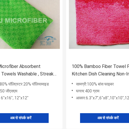
icrofiber Absorbent
100% Bamboo Fiber Towel 
 Towels Washable , Streak
Kitchen Dish Cleaning Non-Ir
crofiber Cloth
Customized
ी:80% पॉलिएस्टर 20% पॉलियामाइड
सामग्री:100% बांस फाइबर
350 जीएसएम
घनत्व:400 ग्राम
16"x16", 12"x12"
आकार:6.3"x7",6"x8",10"x10",12"x12", 
अब से संपर्क करें
अब से संपर्क करें