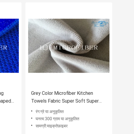
ng
Grey Color Microfiber Kitchen
Shaped
Towels Fabric Super Soft Super
Absorbent Superpol Cloth Fabric
रंग:ग्रे या अनुकूलित
घनत्व:300 ग्राम या अनुकूलित
सामग्री:माइक्रोफ़ाइबर