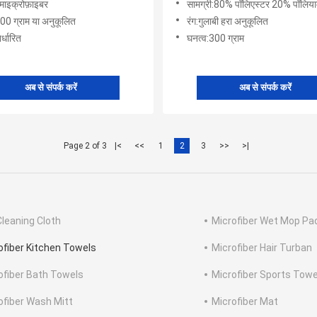
:माइक्रोफ़ाइबर
सामग्री:80% पॉलिएस्टर 20% पॉलिय
00 ग्राम या अनुकूलित
रंग:गुलाबी हरा अनुकूलित
र्धारित
घनत्व:300 ग्राम
अब से संपर्क करें
अब से संपर्क करें
Page 2 of 3
|<
<<
1
2
3
>>
>|
Cleaning Cloth
Microfiber Wet Mop Pa
ofiber Kitchen Towels
Microfiber Hair Turban
ofiber Bath Towels
Microfiber Sports Towe
ofiber Wash Mitt
Microfiber Mat