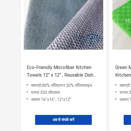
Eco-Friendly Microfiber Kitchen
Green M
Towels 12" x 12" , Reusable Dish
Kitchen
Cloths
Free Mi
सामग्री:80% पॉलिएस्टर 20% पॉलियामाइड
सामग्र
घनत्व:350 जीएसएम
घनत्व:
आकार:16"x16", 12"x12"
आकार:
अब से संपर्क करें